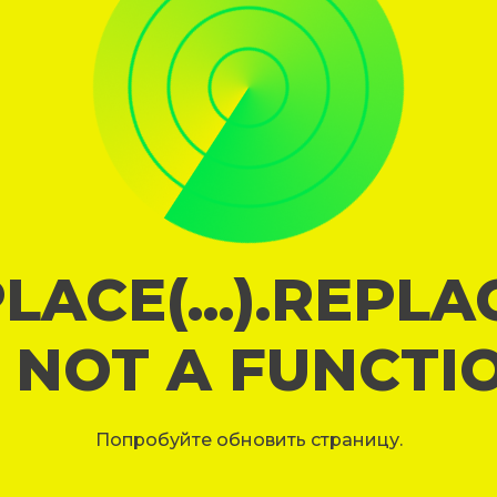
LACE(...).REPL
S NOT A FUNCTI
Попробуйте обновить страницу.