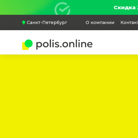
Скидка 
Санкт-Петербург
О компании
Контак