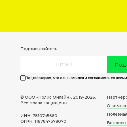
Подписывайтесь
Email
Под
Подтверждаю, что ознакомился и соглашаюсь со всеми
© ООО «Полис Онлайн», 2019-
2026
.
Партнер
Все права защищены.
О компа
Полезна
ИНН: 7810745660
ОГРН: 1187847378070
Вопросы 