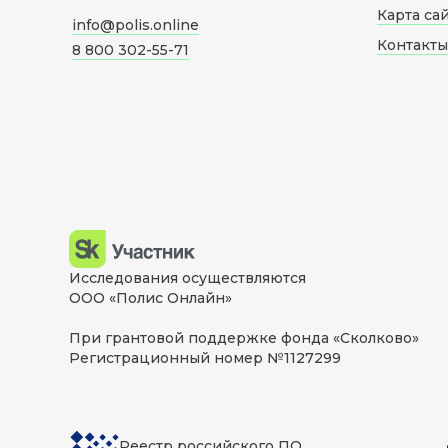
Карта са
info@polis.online
Контакты
8 800 302-55-71
Исследования осуществляются
ООО «Полис Онлайн»
При грантовой поддержке фонда «Сколково»
Регистрационный номер №1127299
Реестр российского ПО