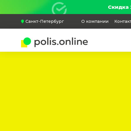
Скидка 
Санкт-Петербург
О компании
Контак