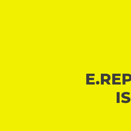
E.REP
I