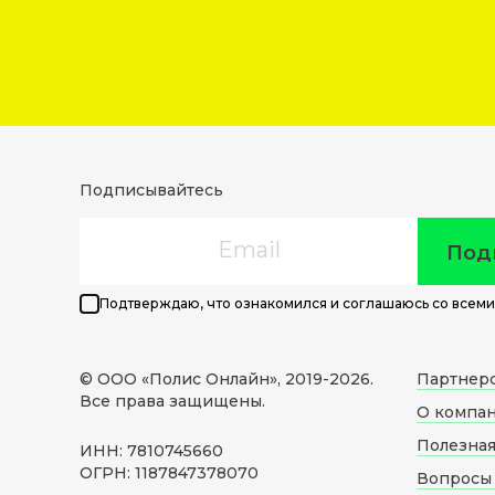
Подписывайтесь
Email
Под
Подтверждаю, что ознакомился и соглашаюсь со всеми
© ООО «Полис Онлайн», 2019-
2026
.
Партнер
Все права защищены.
О компа
Полезна
ИНН: 7810745660
ОГРН: 1187847378070
Вопросы 