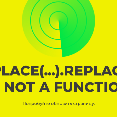
LACE(...).REPL
S NOT A FUNCTI
Попробуйте обновить страницу.