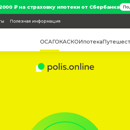
2000 ₽ на страховку ипотеки от Сбербанка
По
ты
Полезная информация
ОСАГО
КАСКО
Ипотека
Путешес