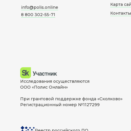
Карта са
info@polis.online
Контакты
8 800 302-55-71
Исследования осуществляются
ООО «Полис Онлайн»
При грантовой поддержке фонда «Сколково»
Регистрационный номер №1127299
Реестр российского ПО