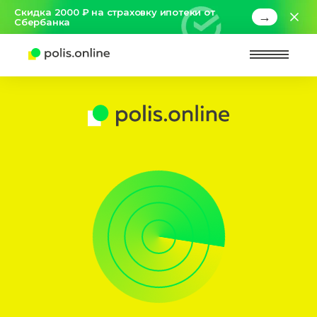
Скидка 2000 ₽ на страховку ипотеки от
→
Сбербанка
Найт