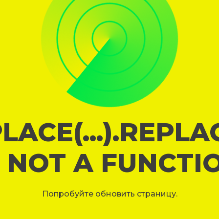
LACE(...).REPL
S NOT A FUNCTI
Попробуйте обновить страницу.