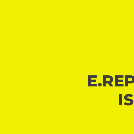
E.REP
I