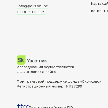
Карта са
info@polis.online
Контакты
8 800 302-55-71
Исследования осуществляются
ООО «Полис Онлайн»
При грантовой поддержке фонда «Сколково»
Регистрационный номер №1127299
Реестр российского ПО