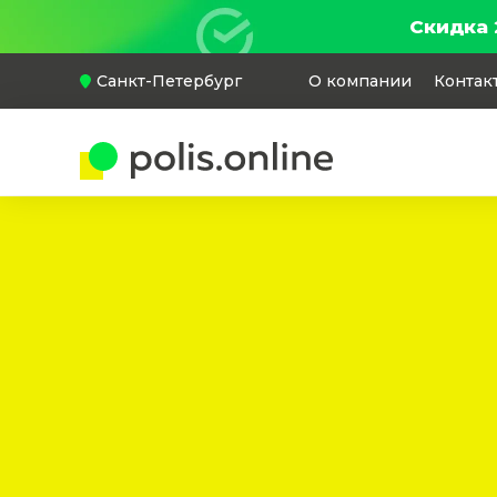
Скидка 
Санкт-Петербург
О компании
Контак