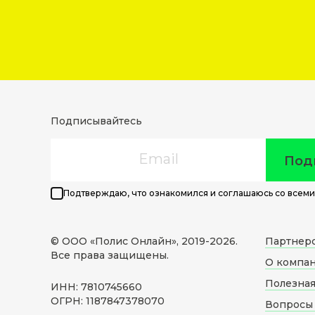
Подписывайтесь
Email
Под
Подтверждаю, что ознакомился и соглашаюсь со всеми
© ООО «Полис Онлайн», 2019-
2026
.
Партнер
Все права защищены.
О компа
Полезна
ИНН: 7810745660
ОГРН: 1187847378070
Вопросы 