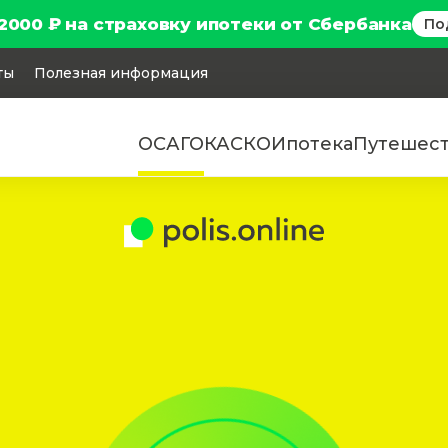
2000 ₽ на страховку ипотеки от Сбербанка
По
ты
Полезная информация
ОСАГО
КАСКО
Ипотека
Путешес