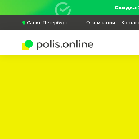
Скидка 
Санкт-Петербург
О компании
Контак