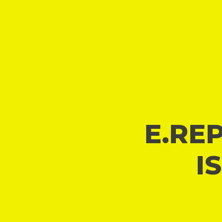
E.REP
I