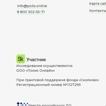
Карта са
info@polis.online
Контакты
8 800 302-55-71
Исследования осуществляются
ООО «Полис Онлайн»
При грантовой поддержке фонда «Сколково»
Регистрационный номер №1127299
Реестр российского ПО