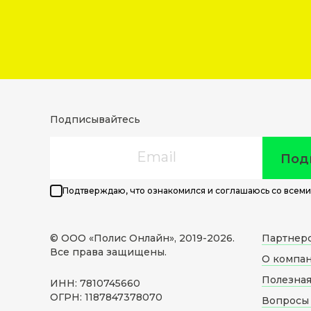
Подписывайтесь
Email
Под
Подтверждаю, что ознакомился и соглашаюсь со всеми
© ООО «Полис Онлайн», 2019-
2026
.
Партнер
Все права защищены.
О компа
Полезна
ИНН: 7810745660
ОГРН: 1187847378070
Вопросы 