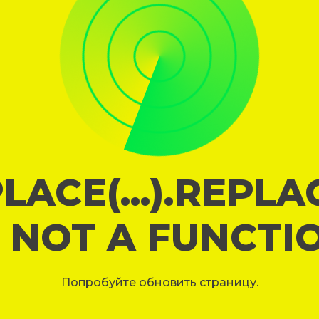
LACE(...).REPL
S NOT A FUNCTI
Попробуйте обновить страницу.