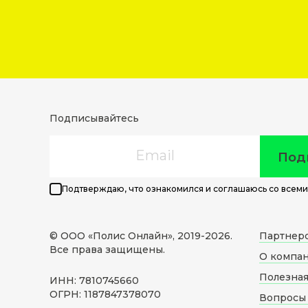
Подписывайтесь
Email
Под
Подтверждаю, что ознакомился и соглашаюсь со всеми
© ООО «Полис Онлайн», 2019-
2026
.
Партнер
Все права защищены.
О компа
Полезна
ИНН: 7810745660
ОГРН: 1187847378070
Вопросы 