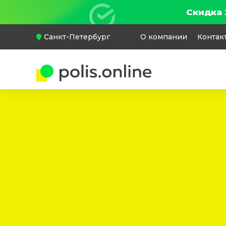
Скидка 
Санкт-Петербург
О компании
Контак