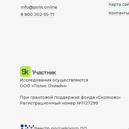
Карта са
info@polis.online
Контакты
8 800 302-55-71
Исследования осуществляются
ООО «Полис Онлайн»
При грантовой поддержке фонда «Сколково»
Регистрационный номер №1127299
Реестр российского ПО