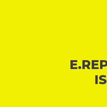
E.REP
I