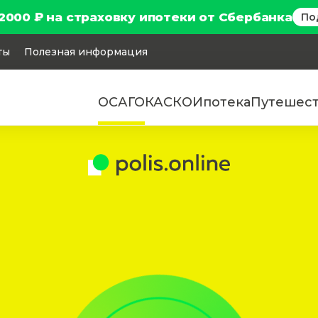
2000 ₽ на страховку ипотеки от Сбербанка
По
ты
Полезная информация
ОСАГО
КАСКО
Ипотека
Путешес