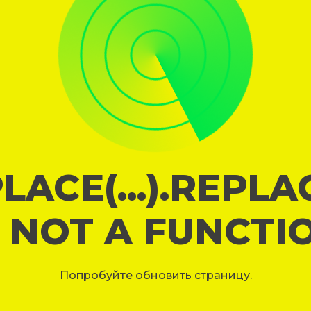
LACE(...).REPL
S NOT A FUNCTI
Попробуйте обновить страницу.