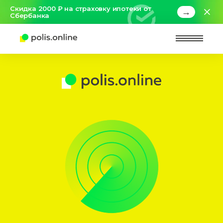
Скидка 2000 ₽ на страховку ипотеки от
→
Сбербанка
Найт