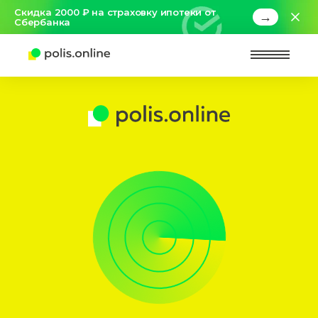
Скидка 2000 ₽ на страховку ипотеки от
→
Сбербанка
Найт