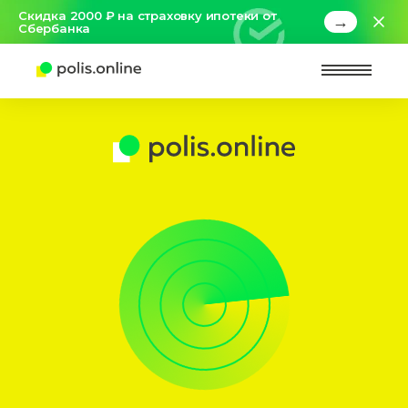
Скидка 2000 ₽ на страховку ипотеки от
→
Сбербанка
Найт