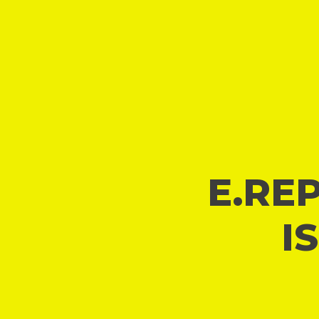
E.REP
I