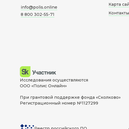
Карта са
info@polis.online
Контакты
8 800 302-55-71
Исследования осуществляются
ООО «Полис Онлайн»
При грантовой поддержке фонда «Сколково»
Регистрационный номер №1127299
Реестр российского ПО