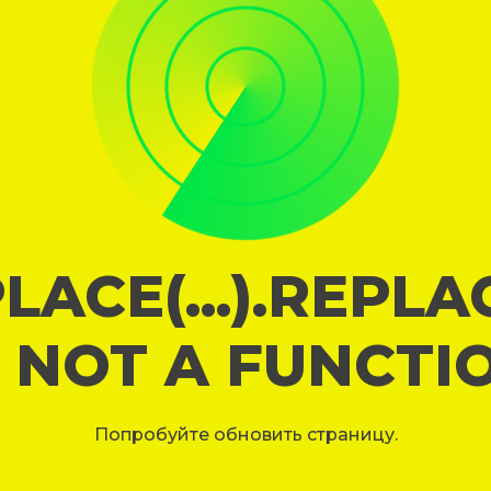
LACE(...).REPL
S NOT A FUNCTI
Попробуйте обновить страницу.