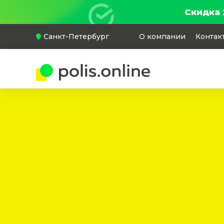
Скидка 
Санкт-Петербург
О компании
Контак