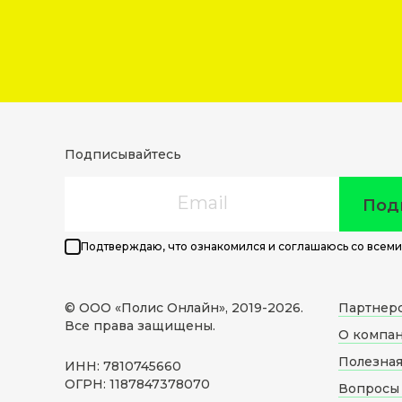
Подписывайтесь
Email
Под
Подтверждаю, что ознакомился и соглашаюсь со всеми
© ООО «Полис Онлайн», 2019-
2026
.
Партнер
Все права защищены.
О компа
Полезна
ИНН: 7810745660
ОГРН: 1187847378070
Вопросы 