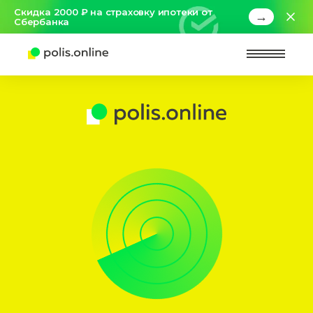
Скидка 2000 ₽ на страховку ипотеки от
→
Сбербанка
Найт