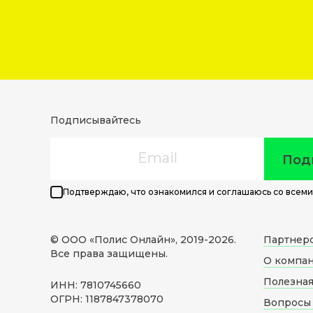
Подписывайтесь
Email
Под
Подтверждаю, что ознакомился и соглашаюсь со всеми
© ООО «Полис Онлайн», 2019-
2026
.
Партнер
Все права защищены.
О компа
Полезна
ИНН: 7810745660
ОГРН: 1187847378070
Вопросы 