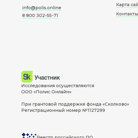
Карта са
info@polis.online
Контакты
8 800 302-55-71
Исследования осуществляются
ООО «Полис Онлайн»
При грантовой поддержке фонда «Сколково»
Регистрационный номер №1127299
Реестр российского ПО