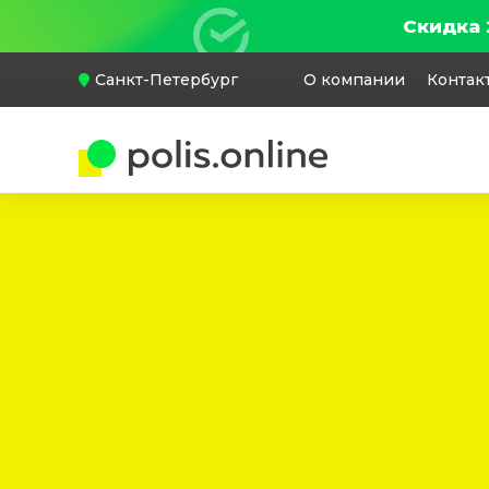
Скидка 
Санкт-Петербург
О компании
Контак