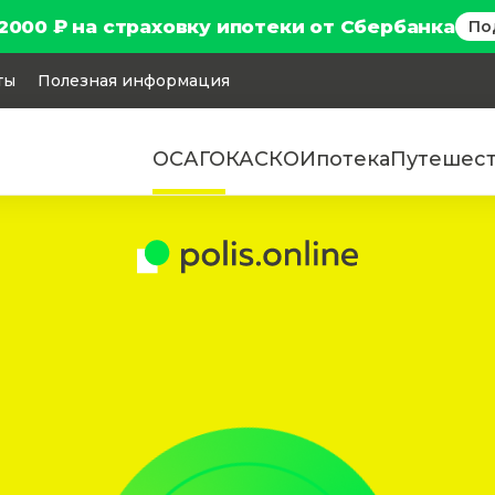
2000 ₽ на страховку ипотеки от Сбербанка
По
ты
Полезная информация
ОСАГО
КАСКО
Ипотека
Путешес