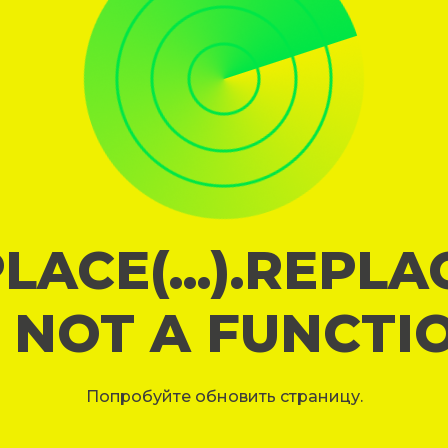
LACE(...).REPL
S NOT A FUNCTI
Попробуйте обновить страницу.