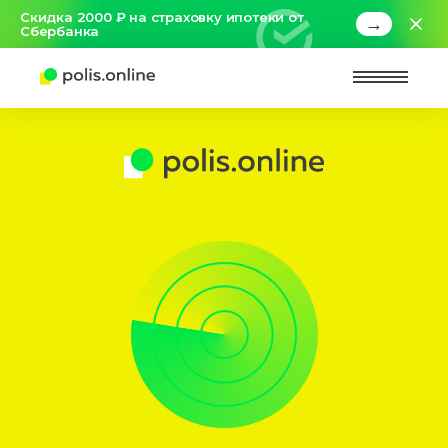
Скидка 2000 ₽ на страховку ипотеки от
→
Сбербанка
Найт