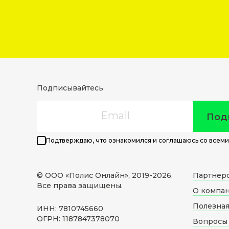
Подписывайтесь
Email
Под
Подтверждаю, что ознакомился и соглашаюсь со всеми
© ООО «Полис Онлайн», 2019-
2026
.
Партнер
Все права защищены.
О компа
Полезна
ИНН: 7810745660
ОГРН: 1187847378070
Вопросы 