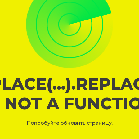
LACE(...).REPL
S NOT A FUNCTI
Попробуйте обновить страницу.