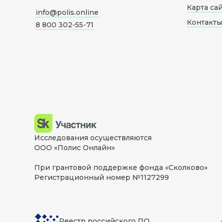
Карта са
info@polis.online
Контакты
8 800 302-55-71
Исследования осуществляются
ООО «Полис Онлайн»
При грантовой поддержке фонда «Сколково»
Регистрационный номер №1127299
Реестр российского ПО