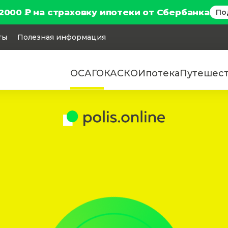
2000 ₽ на страховку ипотеки от Сбербанка
По
ты
Полезная информация
ОСАГО
КАСКО
Ипотека
Путешес