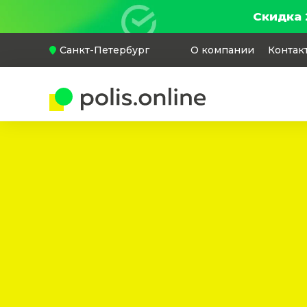
Скидка 
Санкт-Петербург
О компании
Контак