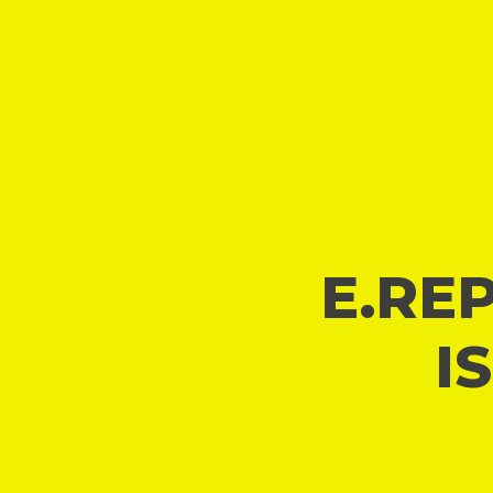
E.REP
I