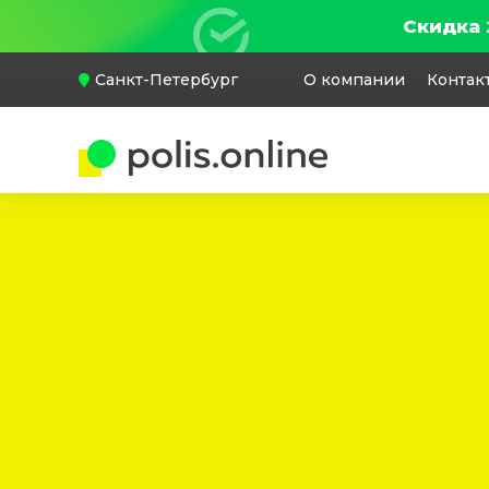
Скидка 
Санкт-Петербург
О компании
Контак