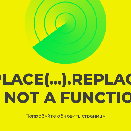
LACE(...).REPL
S NOT A FUNCTI
Попробуйте обновить страницу.