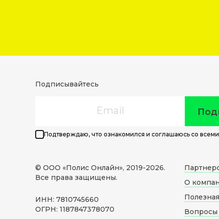
Подписывайтесь
Email
Под
Подтверждаю, что ознакомился и соглашаюсь со всеми
© ООО «Полис Онлайн», 2019-
2026
.
Партнер
Все права защищены.
О компа
Полезна
ИНН: 7810745660
ОГРН: 1187847378070
Вопросы 