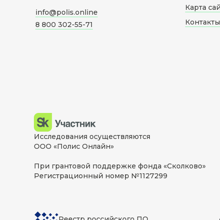
Карта са
info@polis.online
Контакты
8 800 302-55-71
Исследования осуществляются
ООО «Полис Онлайн»
При грантовой поддержке фонда «Сколково»
Регистрационный номер №1127299
Реестр российского ПО