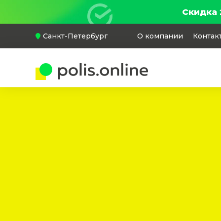
Скидка 
Санкт-Петербург
О компании
Контак