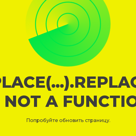
LACE(...).REPL
S NOT A FUNCTI
Попробуйте обновить страницу.