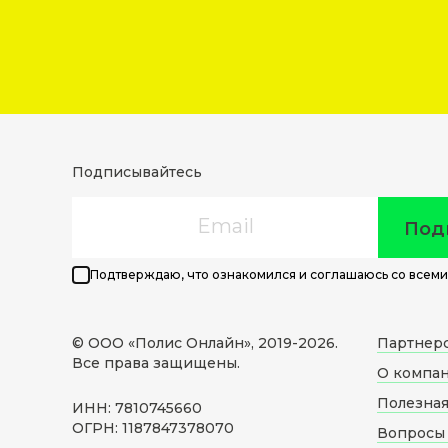
Подписывайтесь
Email
Под
Подтверждаю, что ознакомился и соглашаюсь со всеми
© ООО «Полис Онлайн», 2019-
2026
.
Партнер
Все права защищены.
О компа
Полезна
ИНН: 7810745660
ОГРН: 1187847378070
Вопросы 