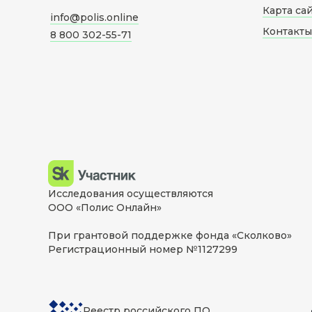
Карта са
info@polis.online
Контакты
8 800 302-55-71
Исследования осуществляются
ООО «Полис Онлайн»
При грантовой поддержке фонда «Сколково»
Регистрационный номер №1127299
Реестр российского ПО