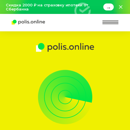
Скидка 2000 ₽ на страховку ипотеки от
→
Сбербанка
Найт