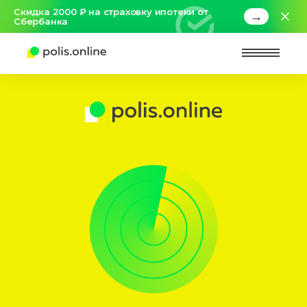
Скидка 2000 ₽ на страховку ипотеки от
→
Сбербанка
Найт