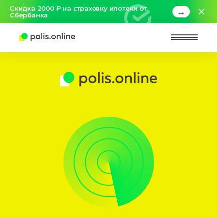
Скидка 2000 ₽ на страховку ипотеки от
→
Сбербанка
Найт