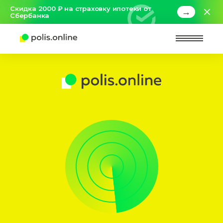
Скидка 2000 ₽ на страховку ипотеки от
→
Сбербанка
Найт