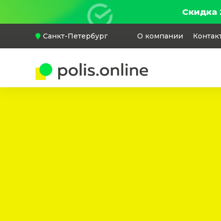
Скидка 
Санкт-Петербург
О компании
Контак