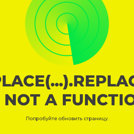
LACE(...).REPL
S NOT A FUNCTI
Попробуйте обновить страницу.