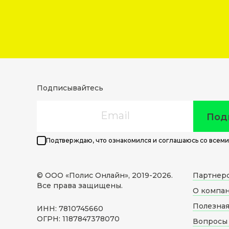
Подписывайтесь
Email
Под
Подтверждаю, что ознакомился и соглашаюсь со всеми
© ООО «Полис Онлайн», 2019-
2026
.
Партнер
Все права защищены.
О компа
Полезна
ИНН: 7810745660
ОГРН: 1187847378070
Вопросы 