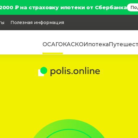
2000 ₽ на страховку ипотеки от Сбербанка
По
ты
Полезная информация
ОСАГО
КАСКО
Ипотека
Путешес