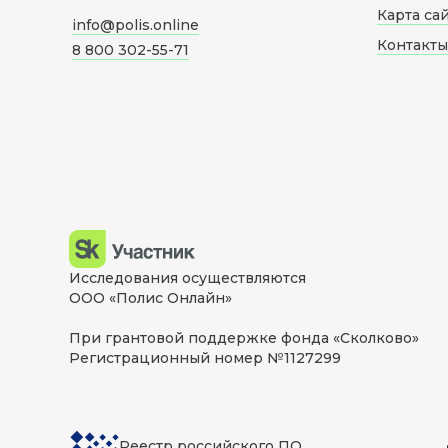
Карта са
info@polis.online
Контакты
8 800 302-55-71
Исследования осуществляются
ООО «Полис Онлайн»
При грантовой поддержке фонда «Сколково»
Регистрационный номер №1127299
Реестр российского ПО