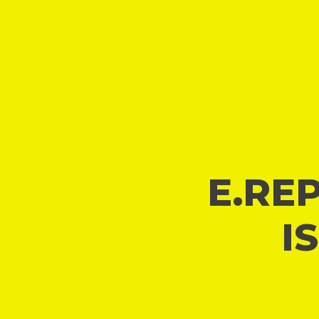
E.REP
I