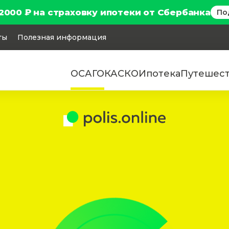
2000 ₽ на страховку ипотеки от Сбербанка
По
ты
Полезная информация
ОСАГО
КАСКО
Ипотека
Путешес