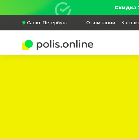
Скидка 
Санкт-Петербург
О компании
Контак