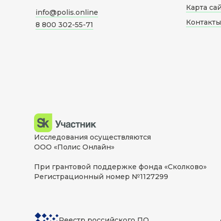
Карта са
info@polis.online
Контакты
8 800 302-55-71
Исследования осуществляются
ООО «Полис Онлайн»
При грантовой поддержке фонда «Сколково»
Регистрационный номер №1127299
Реестр российского ПО