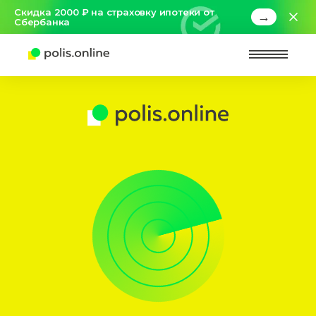
Скидка 2000 ₽ на страховку ипотеки от
→
Сбербанка
Найт