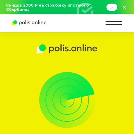
Скидка 2000 ₽ на страховку ипотеки от
→
Сбербанка
Найт