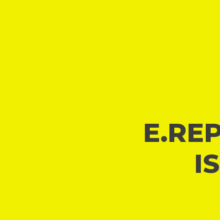
E.REP
I