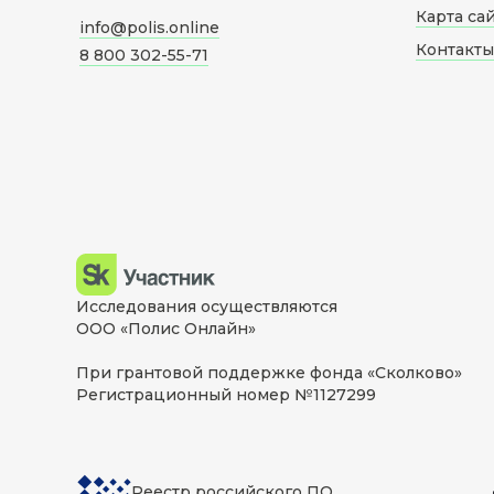
Карта са
info@polis.online
Контакты
8 800 302-55-71
Исследования осуществляются
ООО «Полис Онлайн»
При грантовой поддержке фонда «Сколково»
Регистрационный номер №1127299
Реестр российского ПО