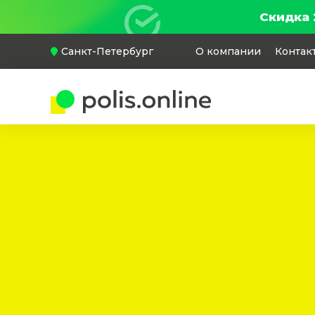
Скидка 
Санкт-Петербург
О компании
Контак