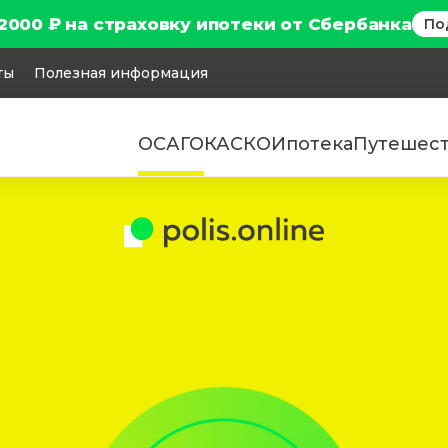
2000 ₽ на страховку ипотеки от Сбербанка
По
ты
Полезная информация
ОСАГО
КАСКО
Ипотека
Путешес