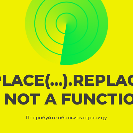
LACE(...).REPL
S NOT A FUNCTI
Попробуйте обновить страницу.