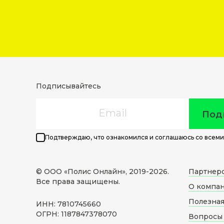
Подписывайтесь
Email
Под
Подтверждаю, что ознакомился и соглашаюсь со всеми
© ООО «Полис Онлайн», 2019-
2026
.
Партнер
Все права защищены.
О компа
Полезна
ИНН: 7810745660
ОГРН: 1187847378070
Вопросы 