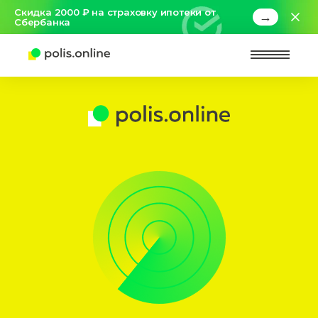
Скидка 2000 ₽ на страховку ипотеки от
→
Сбербанка
Найт