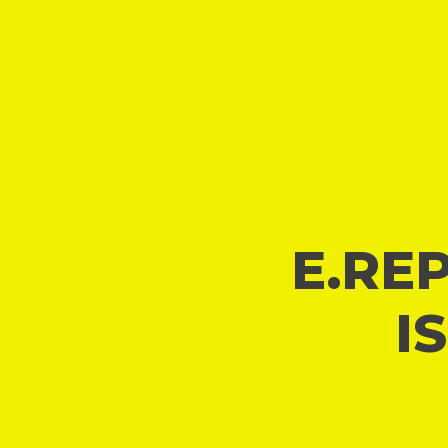
E.REP
I