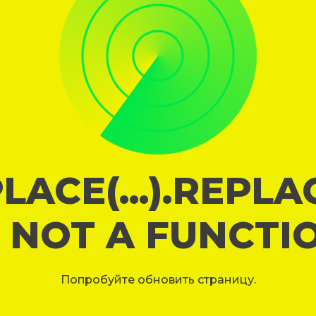
LACE(...).REPL
S NOT A FUNCTI
Попробуйте обновить страницу.