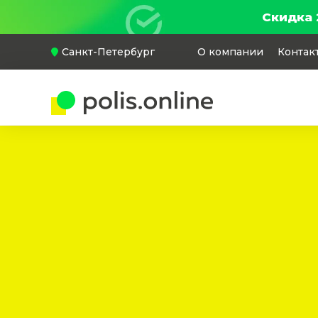
Скидка 
Санкт-Петербург
О компании
Контак