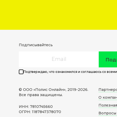
Подписывайтесь
Email
Под
Подтверждаю, что ознакомился и соглашаюсь со всеми
© ООО «Полис Онлайн», 2019-
2026
.
Партнер
Все права защищены.
О компа
Полезна
ИНН: 7810745660
ОГРН: 1187847378070
Вопросы 