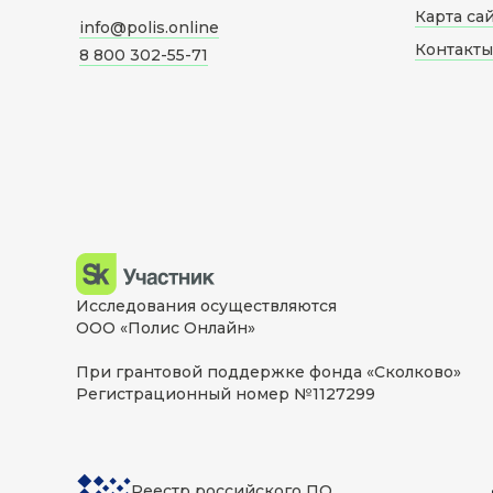
Карта са
info@polis.online
Контакты
8 800 302-55-71
Исследования осуществляются
ООО «Полис Онлайн»
При грантовой поддержке фонда «Сколково»
Регистрационный номер №1127299
Реестр российского ПО