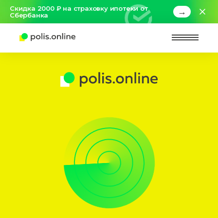
Скидка 2000 ₽ на страховку ипотеки от
→
Сбербанка
Найт