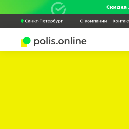
Скидка 
Санкт-Петербург
О компании
Контак