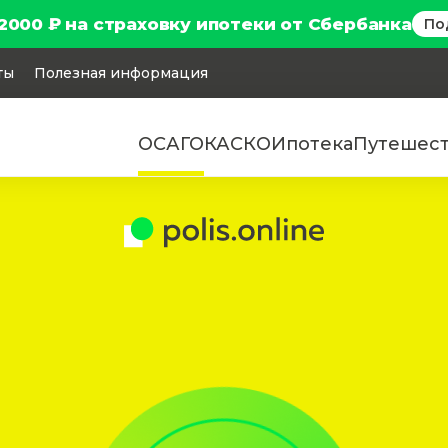
2000 ₽ на страховку ипотеки от Сбербанка
По
ты
Полезная информация
ОСАГО
КАСКО
Ипотека
Путешес