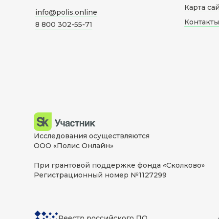
Карта са
info@polis.online
Контакты
8 800 302-55-71
Исследования осуществляются
ООО «Полис Онлайн»
При грантовой поддержке фонда «Сколково»
Регистрационный номер №1127299
Реестр российского ПО