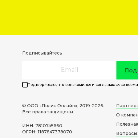
Подписывайтесь
Email
Под
Подтверждаю, что ознакомился и соглашаюсь со всеми
© ООО «Полис Онлайн», 2019-
2026
.
Партнер
Все права защищены.
О компа
Полезна
ИНН: 7810745660
ОГРН: 1187847378070
Вопросы 