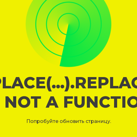
LACE(...).REPL
S NOT A FUNCTI
Попробуйте обновить страницу.