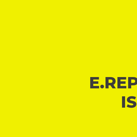
E.REP
I