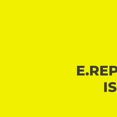
E.REP
I