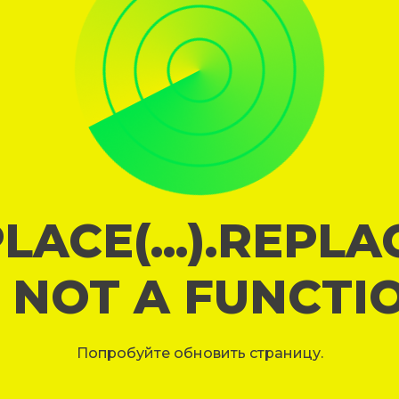
LACE(...).REPL
S NOT A FUNCTI
Попробуйте обновить страницу.