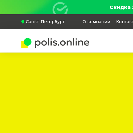
Скидка 
Санкт-Петербург
О компании
Контак