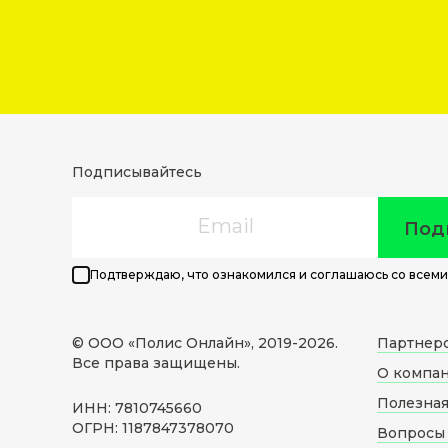
Подписывайтесь
Email
Под
Подтверждаю, что ознакомился и соглашаюсь со всеми
© ООО «Полис Онлайн», 2019-
2026
.
Партнер
Все права защищены.
О компа
Полезна
ИНН: 7810745660
ОГРН: 1187847378070
Вопросы 