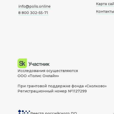
Карта са
info@polis.online
Контакты
8 800 302-55-71
Исследования осуществляются
ООО «Полис Онлайн»
При грантовой поддержке фонда «Сколково»
Регистрационный номер №1127299
Реестр российского ПО