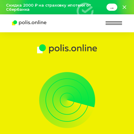
Скидка 2000 ₽ на страховку ипотеки от
→
Сбербанка
Найт