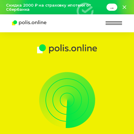
Скидка 2000 ₽ на страховку ипотеки от
→
Сбербанка
Найт