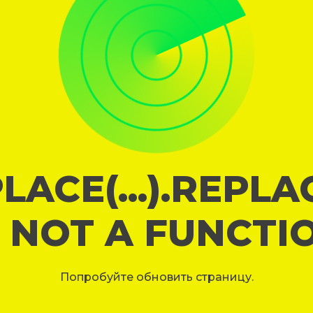
LACE(...).REPL
S NOT A FUNCTI
Попробуйте обновить страницу.