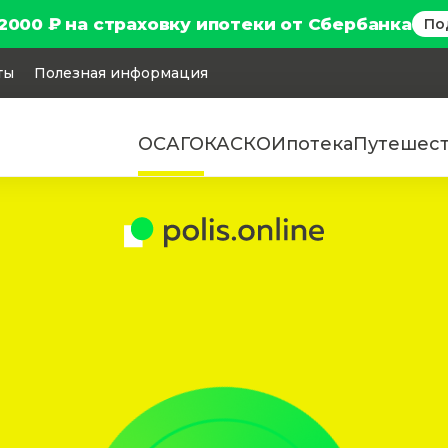
2000 ₽ на страховку ипотеки от Сбербанка
По
ты
Полезная информация
ОСАГО
КАСКО
Ипотека
Путешес