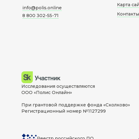
Карта са
info@polis.online
Контакты
8 800 302-55-71
Исследования осуществляются
ООО «Полис Онлайн»
При грантовой поддержке фонда «Сколково»
Регистрационный номер №1127299
Реестр российского ПО