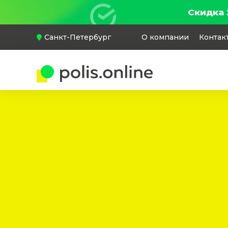
Скидка 
Санкт-Петербург
О компании
Контак