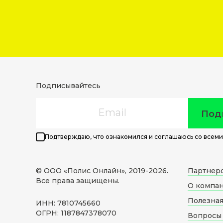
Подписывайтесь
Email
Под
Подтверждаю, что ознакомился и соглашаюсь со всеми
© ООО «Полис Онлайн», 2019-
2026
.
Партнер
Все права защищены.
О компа
Полезна
ИНН: 7810745660
ОГРН: 1187847378070
Вопросы 