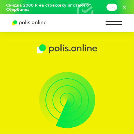
Скидка 2000 ₽ на страховку ипотеки от
→
Сбербанка
Найт