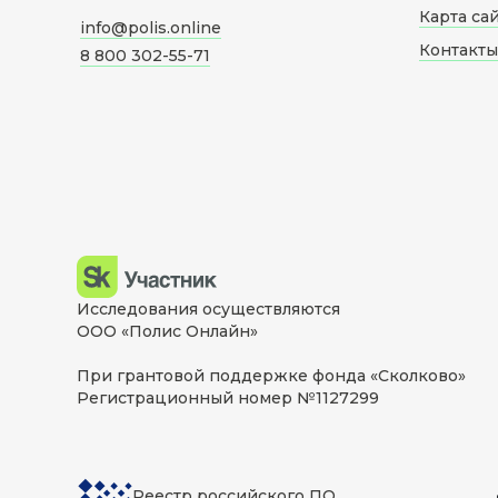
Карта са
info@polis.online
Контакты
8 800 302-55-71
Исследования осуществляются
ООО «Полис Онлайн»
При грантовой поддержке фонда «Сколково»
Регистрационный номер №1127299
Реестр российского ПО