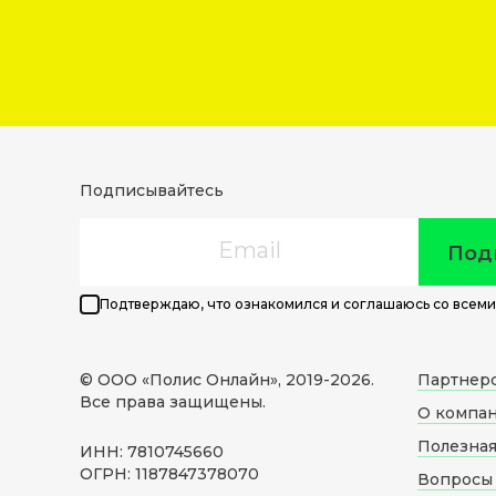
Подписывайтесь
Email
Под
Подтверждаю, что ознакомился и соглашаюсь со всеми
© ООО «Полис Онлайн», 2019-
2026
.
Партнер
Все права защищены.
О компа
Полезна
ИНН: 7810745660
ОГРН: 1187847378070
Вопросы 