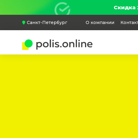
Скидка 
Санкт-Петербург
О компании
Контак