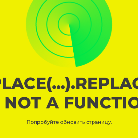
LACE(...).REPL
S NOT A FUNCTI
Попробуйте обновить страницу.