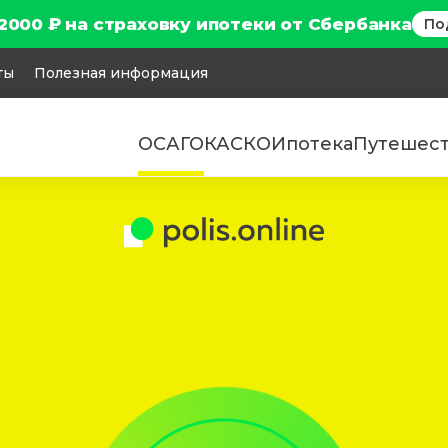
2000 ₽ на страховку ипотеки от Сбербанка
По
ты
Полезная информация
ОСАГО
КАСКО
Ипотека
Путешес