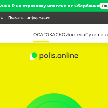
2000 ₽ на страховку ипотеки от Сбербанка
По
ты
Полезная информация
ОСАГО
КАСКО
Ипотека
Путешес