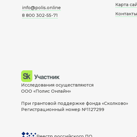
Карта са
info@polis.online
Контакты
8 800 302-55-71
Исследования осуществляются
ООО «Полис Онлайн»
При грантовой поддержке фонда «Сколково»
Регистрационный номер №1127299
Реестр российского ПО