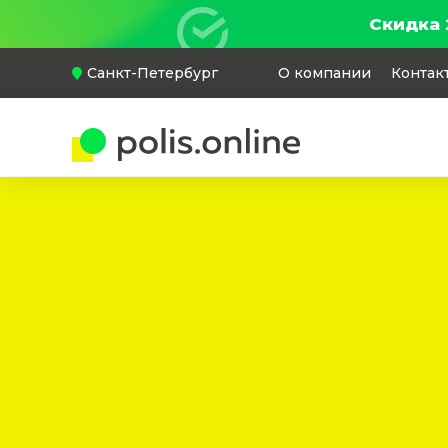
Скидка 
Санкт-Петербург
О компании
Контак