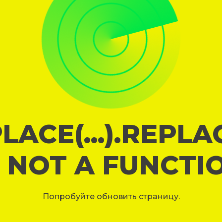
LACE(...).REPL
S NOT A FUNCTI
Попробуйте обновить страницу.