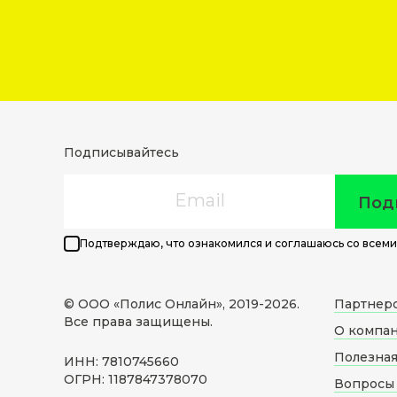
Подписывайтесь
Email
Под
Подтверждаю, что ознакомился и соглашаюсь со всеми
© ООО «Полис Онлайн», 2019-
2026
.
Партнер
Все права защищены.
О компа
Полезна
ИНН: 7810745660
ОГРН: 1187847378070
Вопросы 