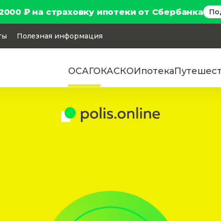
2000 ₽ на страховку ипотеки от Сбербанка
По
ты
Полезная информация
ОСАГО
КАСКО
Ипотека
Путешес