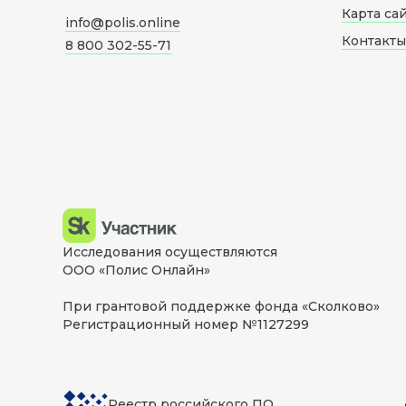
Карта са
info@polis.online
Контакты
8 800 302-55-71
Исследования осуществляются
ООО «Полис Онлайн»
При грантовой поддержке фонда «Сколково»
Регистрационный номер №1127299
Реестр российского ПО