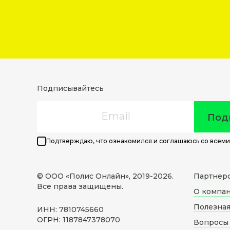
Подписывайтесь
Email
Под
Подтверждаю, что ознакомился и соглашаюсь со всеми
© ООО «Полис Онлайн», 2019-
2026
.
Партнер
Все права защищены.
О компа
Полезна
ИНН: 7810745660
ОГРН: 1187847378070
Вопросы 