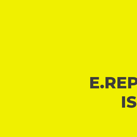
E.REP
I