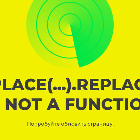
LACE(...).REPL
S NOT A FUNCTI
Попробуйте обновить страницу.