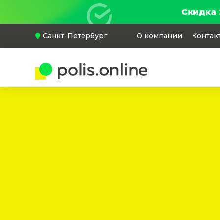
Скидка 
Санкт-Петербург
О компании
Контак