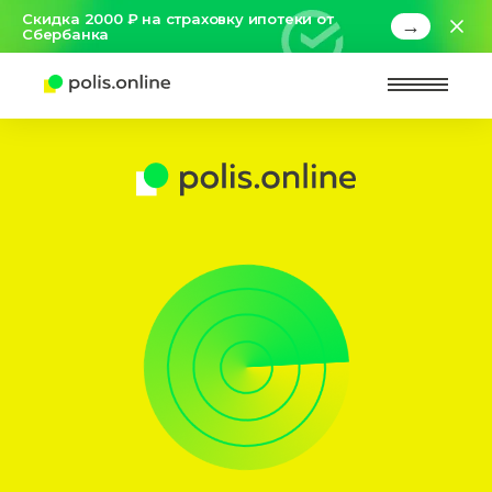
Скидка 2000 ₽ на страховку ипотеки от
→
Сбербанка
Найт