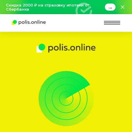
Скидка 2000 ₽ на страховку ипотеки от
→
Сбербанка
Найт