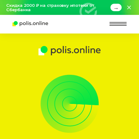
Скидка 2000 ₽ на страховку ипотеки от
→
Сбербанка
Найт