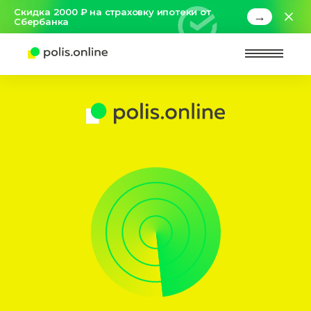
Скидка 2000 ₽ на страховку ипотеки от
→
Сбербанка
Найт