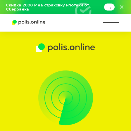
Скидка 2000 ₽ на страховку ипотеки от
→
Сбербанка
Найт