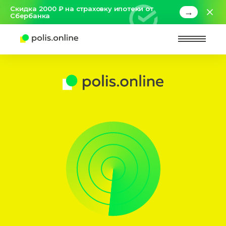
Скидка 2000 ₽ на страховку ипотеки от
→
Сбербанка
Найт