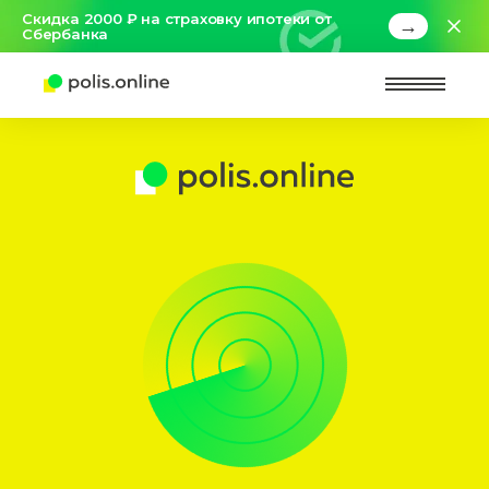
Скидка 2000 ₽ на страховку ипотеки от
→
Сбербанка
Найт