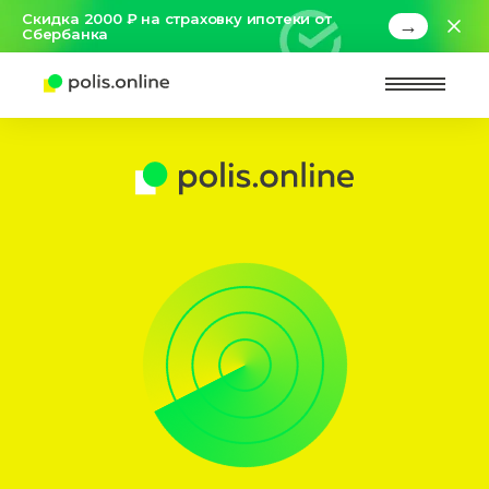
Скидка 2000 ₽ на страховку ипотеки от
→
Сбербанка
Найт