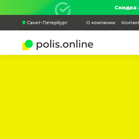
Скидка 
Санкт-Петербург
О компании
Контак