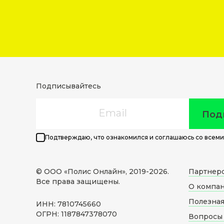
Подписывайтесь
Email
Под
Подтверждаю, что ознакомился и соглашаюсь со всеми
© ООО «Полис Онлайн», 2019-
2026
.
Партнер
Все права защищены.
О компа
Полезна
ИНН: 7810745660
ОГРН: 1187847378070
Вопросы 