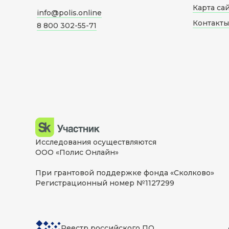
Карта са
info@polis.online
Контакты
8 800 302-55-71
Исследования осуществляются
ООО «Полис Онлайн»
При грантовой поддержке фонда «Сколково»
Регистрационный номер №1127299
Реестр российского ПО