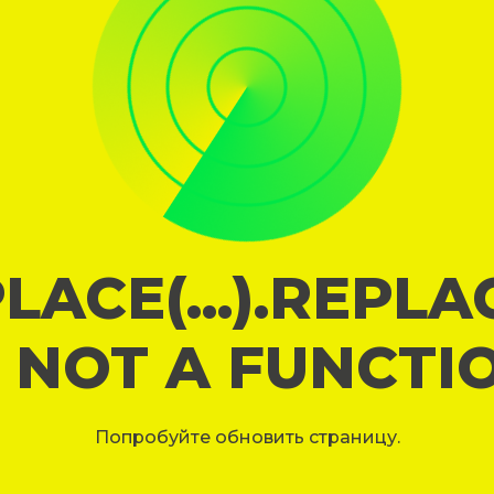
LACE(...).REPL
S NOT A FUNCTI
Попробуйте обновить страницу.