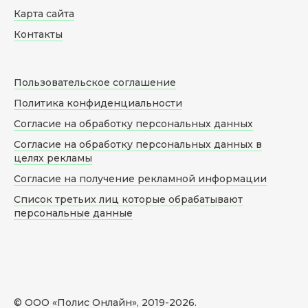
Карта сайта
Контакты
Пользовательское соглашение
Политика конфиденциальности
Согласие на обработку персональных данных
Согласие на обработку персональных данных в
целях рекламы
Согласие на получение рекламной информации
Список третьих лиц которые обрабатывают
персональные данные
© ООО «Полис Онлайн», 2019-
2026
.