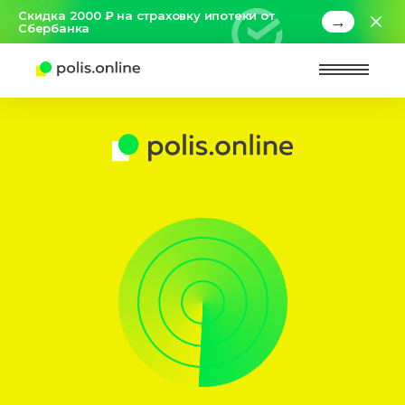
Скидка 2000 ₽ на страховку ипотеки от
→
Сбербанка
Найт