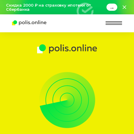
Скидка 2000 ₽ на страховку ипотеки от
→
Сбербанка
Найт