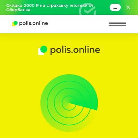
Скидка 2000 ₽ на страховку ипотеки от
→
Сбербанка
Найт