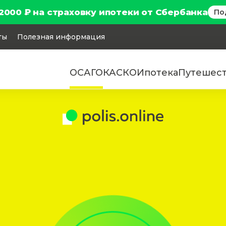
2000 ₽ на страховку ипотеки от Сбербанка
По
ты
Полезная информация
ОСАГО
КАСКО
Ипотека
Путешес