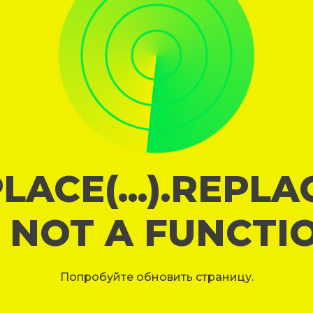
LACE(...).REPL
S NOT A FUNCTI
Попробуйте обновить страницу.