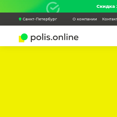
Скидка 
Санкт-Петербург
О компании
Контак