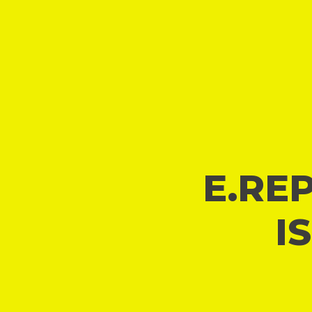
E.REP
I