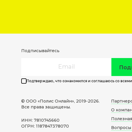
Подписывайтесь
Email
Под
Подтверждаю, что ознакомился и соглашаюсь со всеми
© ООО «Полис Онлайн», 2019-
2026
.
Партнер
Все права защищены.
О компа
Полезна
ИНН: 7810745660
ОГРН: 1187847378070
Вопросы 