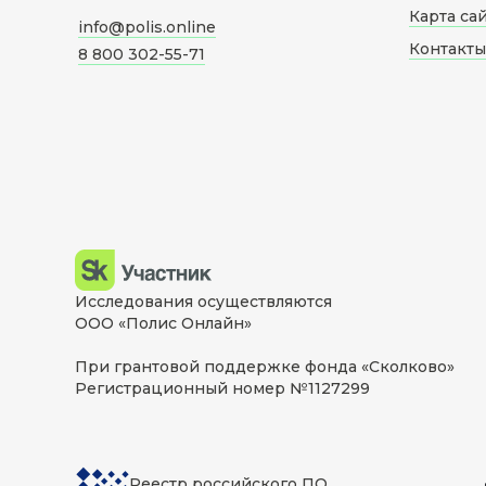
Карта са
info@polis.online
Контакты
8 800 302-55-71
Исследования осуществляются
ООО «Полис Онлайн»
При грантовой поддержке фонда «Сколково»
Регистрационный номер №1127299
Реестр российского ПО